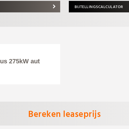
BIJTELLINGSCALCULATOR
lus 275kW aut
Bereken leaseprijs