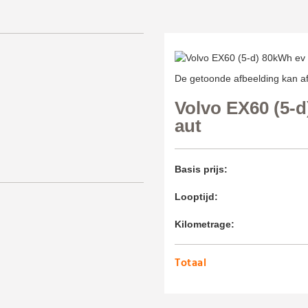
De getoonde afbeelding kan af
Volvo EX60 (5-
aut
Basis prijs:
Looptijd:
Kilometrage:
Totaal