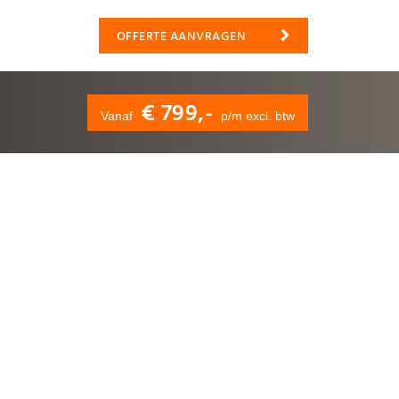
OFFERTE AANVRAGEN
€ 799,-
Vanaf
p/m excl. btw