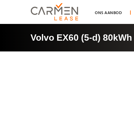
ONS AANBOD
Volvo EX60 (5-d) 80kWh