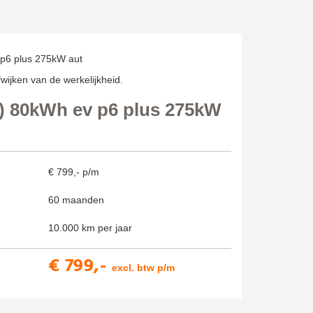
wijken van de werkelijkheid.
d) 80kWh ev p6 plus 275kW
€ 799,- p/m
60 maanden
10.000 km per jaar
€ 799,-
excl. btw p/m