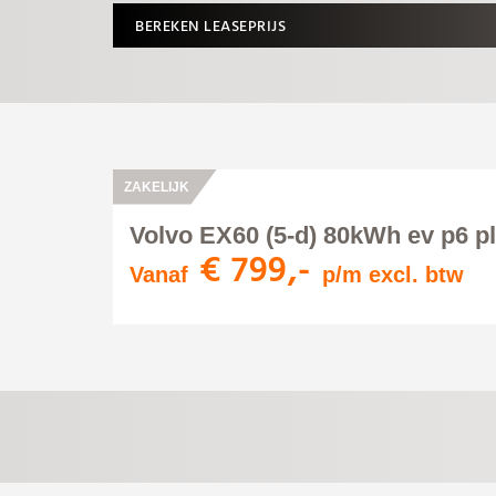
BEREKEN LEASEPRIJS
ZAKELIJK
Volvo EX60 (5-d) 80kWh ev p6 p
€ 799,-
Vanaf
p/m excl. btw