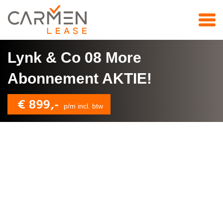
Lynk & Co 08 More
Abonnement AKTIE!
€ 899,-
p/m incl. btw