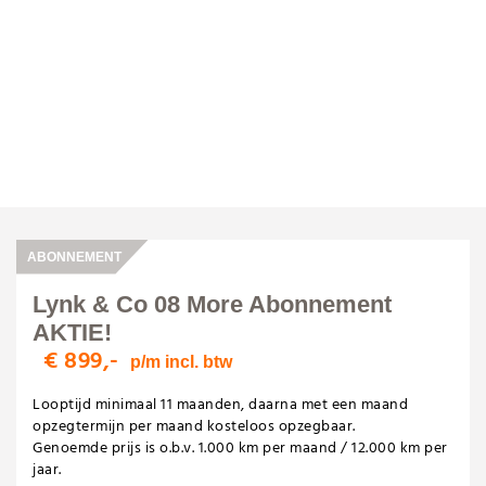
ABONNEMENT
Lynk & Co 08 More Abonnement
AKTIE!
€ 899,-
p/m incl. btw
Looptijd minimaal 11 maanden, daarna met een maand
opzegtermijn per maand kosteloos opzegbaar.
Genoemde prijs is o.b.v. 1.000 km per maand / 12.000 km per
jaar.