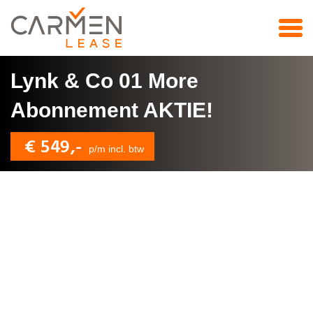
Lynk & Co 01 More
Abonnement AKTIE!
€ 549,-
p/m incl. btw