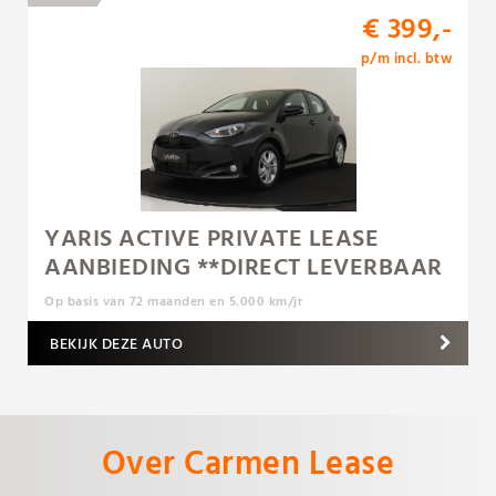
€ 399,-
p/m incl. btw
YARIS ACTIVE PRIVATE LEASE
AANBIEDING **DIRECT LEVERBAAR
Op basis van 72 maanden en 5.000 km/jr
BEKIJK DEZE AUTO
Over Carmen Lease