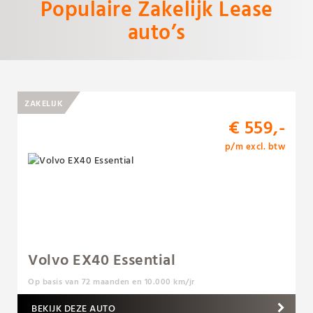
Populaire Zakelijk Lease
auto’s
ZAKELIJK
€ 559,-
p/m excl. btw
Volvo EX40 Essential
Op basis van 72 maanden en 10.000 km/jr
BEKIJK DEZE AUTO