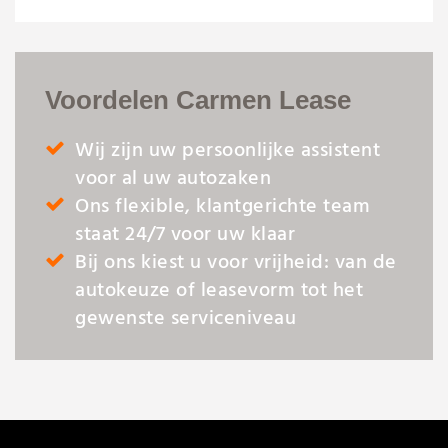
Voordelen Carmen Lease
Wij zijn uw persoonlijke assistent
voor al uw autozaken
Ons flexible, klantgerichte team
staat 24/7 voor uw klaar
Bij ons kiest u voor vrijheid: van de
autokeuze of leasevorm tot het
gewenste serviceniveau