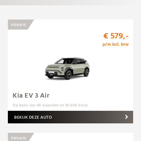
PRIVATE
€ 579,-
p/m incl. btw
Kia EV 3 Air
Op basis van 60 maanden en 10.000 km/jr
BEKIJK DEZE AUTO
PRIVATE