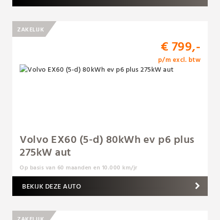
ZAKELIJK
€ 799,-
p/m excl. btw
Volvo EX60 (5-d) 80kWh ev p6 plus
275kW aut
Op basis van 60 maanden en 10.000 km/jr
BEKIJK DEZE AUTO
ZAKELIJK