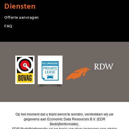
Diensten
Offerte aanvragen
FAQ
Op het moment dat u klant wenst te worden, verstrekken wij uw
gegevens aan Economic Data Resources B.V. (EDR
Bedrijfsinformatie).