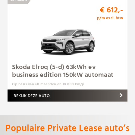
€ 612,-
p/m excl. btw
Skoda Elroq (5-d) 63kWh ev
business edition 150kW automaat
Op basis van 60 maanden en 10.000 km/jr
BEKIJK DEZE AUTO
Populaire Private Lease auto’s